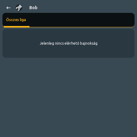
Bob
Összes liga
Jelenleg nincs elérhető bajnokság